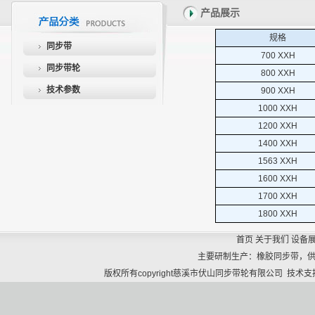
产品展示
规格
同步带
700 XXH
同步带轮
800 XXH
技术参数
900 XXH
1000 XXH
1200 XXH
1400 XXH
1563 XXH
1600 XXH
1700 XXH
1800 XXH
首页
关于我们
设备
主要研制生产：橡胶同步带，
版权所有copyright慈溪市伏山同步带轮有限公司 技术