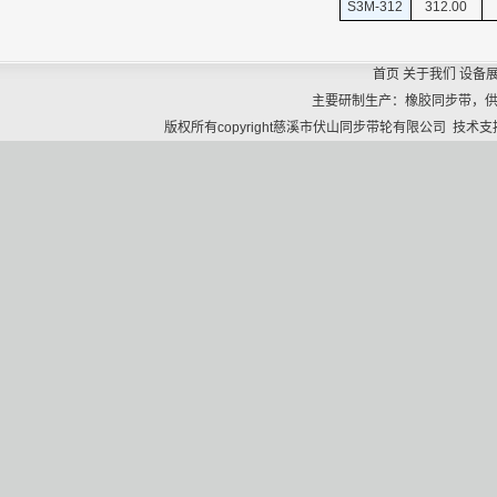
S3M-312
312.00
首页
关于我们
设备
主要研制生产：橡胶同步带，
版权所有copyright慈溪市伏山同步带轮有限公司 技术