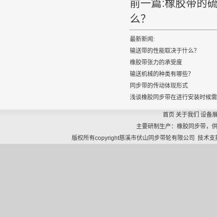
前一篇:
橡胶带的
么？
最新新闻:
输送带的性能取决于什么？
橡胶带张力的承受度
输送机械的种类有哪些？
同步带的传动体现形式
浅谈橡胶同步带在进行安装时候需
首页
关于我们
设备
主要研制生产：橡胶同步带，
版权所有copyright慈溪市伏山同步带轮有限公司 技术