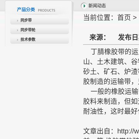
新闻动态
当前位置：
首页
>
同步带
同步带轮
来源：
发布日
技术参数
丁腈橡胶带的运
山、土木建筑、谷
砂土、矿石、炉渣
胶制造的运输带，
一般的橡胶运输
胶料来制造，但如
耐油性，这时最好
文章出自：
http:/